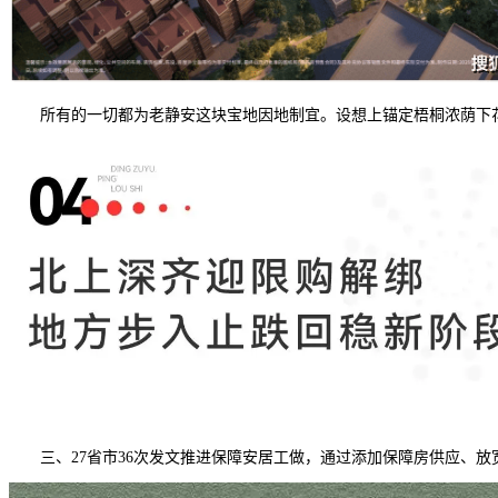
所有的一切都为老静安这块宝地因地制宜。设想上锚定梧桐浓荫下花
三、27省市36次发文推进保障安居工做，通过添加保障房供应、放