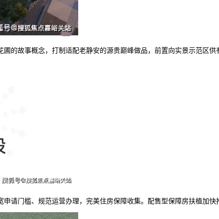
圃的故事概念，打制适配老静安的源贵巅峰做品，前置向实景示范区供
宽申请门槛、规范运营办理，完美住房保障收集。配售型保障房扶植加快