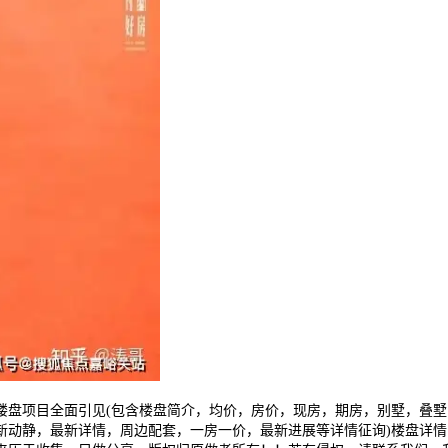
盘项目全面引见(包含楼盘简介，均价，房价，现房，期房，别墅，叠墅
新动静，最新详情，周边配套，一房一价，最新进展等详情征询)楼盘详