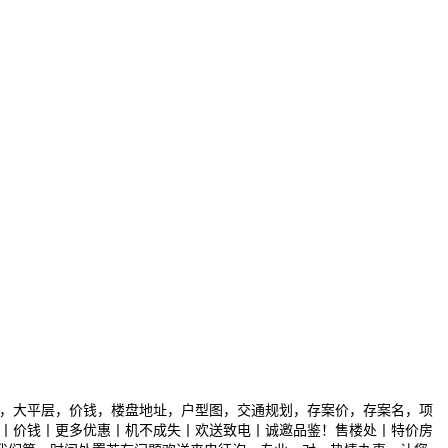
，大平层，价钱，楼盘地址，户型图，交通规划，存案价，存案名，项
情丨价钱丨更多优惠丨机不成失丨欢送致电丨诚邀品鉴！售楼处丨特价房