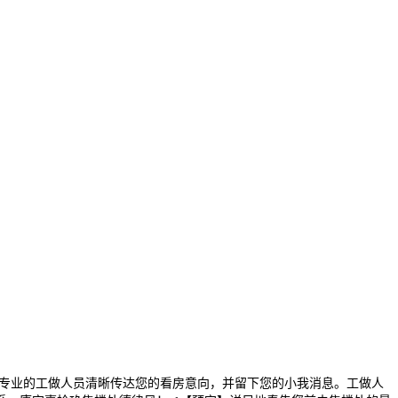
专业的工做人员清晰传达您的看房意向，并留下您的小我消息。工做人