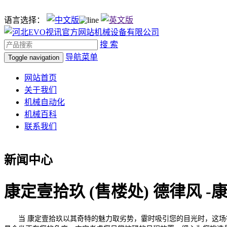
语言选择：
搜 索
导航菜单
Toggle navigation
网站首页
关于我们
机械自动化
机械百科
联系我们
新闻中心
康定壹拾玖 (售楼处) 德律风 
当 康定壹拾玖以其奇特的魅力取劣势，霎时吸引您的目光时，这场等