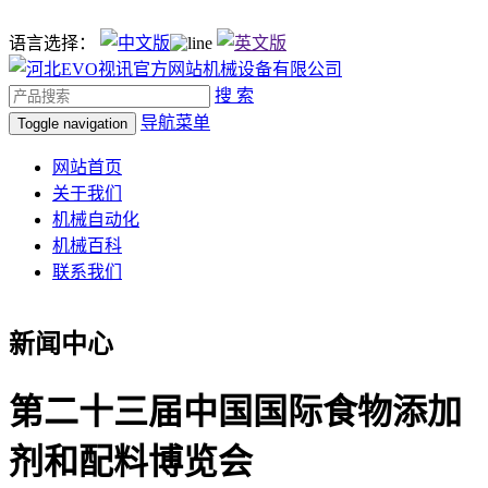
语言选择：
搜 索
导航菜单
Toggle navigation
网站首页
关于我们
机械自动化
机械百科
联系我们
新闻中心
第二十三届中国国际食物添加
剂和配料博览会