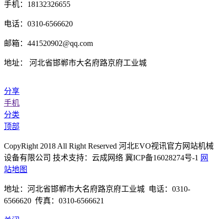
手机：18132326655
电话：0310-6566620
邮箱：441520902@qq.com
地址： 河北省邯郸市大名府路京府工业城
分享
手机
分类
顶部
CopyRight 2018 All Right Reserved 河北EVO视讯官方网站机械
设备有限公司 技术支持：云成网络 冀ICP备16028274号-1
网
站地图
地址：河北省邯郸市大名府路京府工业城 电话：0310-
6566620 传真：0310-6566621