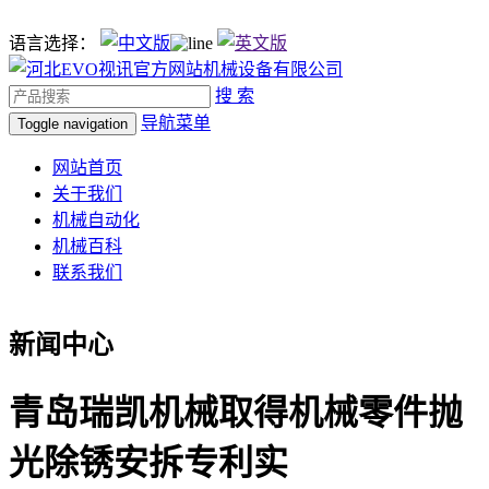
语言选择：
搜 索
导航菜单
Toggle navigation
网站首页
关于我们
机械自动化
机械百科
联系我们
新闻中心
青岛瑞凯机械取得机械零件抛
光除锈安拆专利实