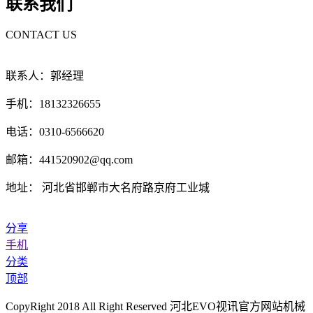
联系我们
CONTACT US
联系人：郭经理
手机：18132326655
电话：0310-6566620
邮箱：441520902@qq.com
地址： 河北省邯郸市大名府路京府工业城
分享
手机
分类
顶部
CopyRight 2018 All Right Reserved 河北EVO视讯官方网站机械