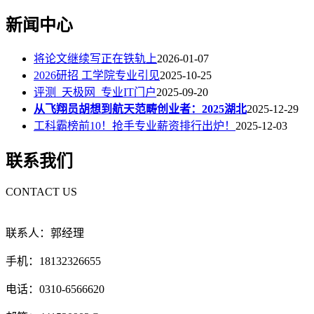
新闻中心
将论文继续写正在铁轨上
2026-01-07
2026研招 工学院专业引见
2025-10-25
评测_天极网_专业IT门户
2025-09-20
从飞翔员胡想到航天范畴创业者：2025湖北
2025-12-29
工科霸榜前10！抢手专业薪资排行出炉！
2025-12-03
联系我们
CONTACT US
联系人：郭经理
手机：18132326655
电话：0310-6566620