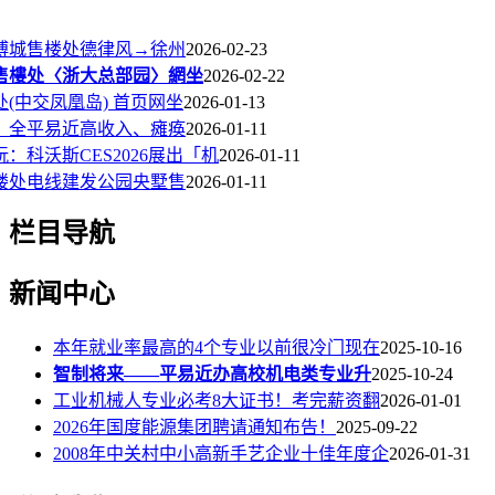
博城售楼处德律风→徐州
2026-02-23
园售樓处〈浙大总部园〉網坐
2026-02-22
(中交凤凰岛) 首页网坐
2026-01-13
？全平易近高收入、瘫痪
2026-01-11
：科沃斯CES2026展出「机
2026-01-11
楼处电线建发公园央墅售
2026-01-11
栏目导航
新闻中心
本年就业率最高的4个专业以前很冷门现在
2025-10-16
智制将来——平易近办高校机电类专业升
2025-10-24
工业机械人专业必考8大证书！考完薪资翻
2026-01-01
2026年国度能源集团聘请通知布告！
2025-09-22
2008年中关村中小高新手艺企业十佳年度企
2026-01-31