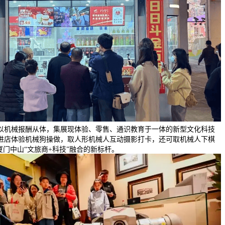
以机械报酬从体，集展现体验、零售、通识教育于一体的新型文化科技
进店体验机械狗操做，取人形机械人互动摄影打卡，还可取机械人下棋
厦门中山“文旅商+科技”融合的新标杆。