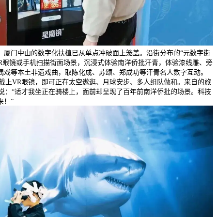
，厦门中山的数字化扶植已从单点冲破面上笼盖。沿街分布的“元数字街
VR眼镜或手机扫描街面场景，沉浸式体验南洋侨批汗青，体验漆线雕、旁
偶戏等本土非遗戏曲，取陈化成、苏颂、郑成功等汗青名人数字互动。
客戴上VR眼镜，即可正在太空遨逛、月球安步、多人组队做和。来自的旅
地说：“适才我坐正在骑楼上，面前却呈现了百年前南洋侨批的场景。科技
来！”