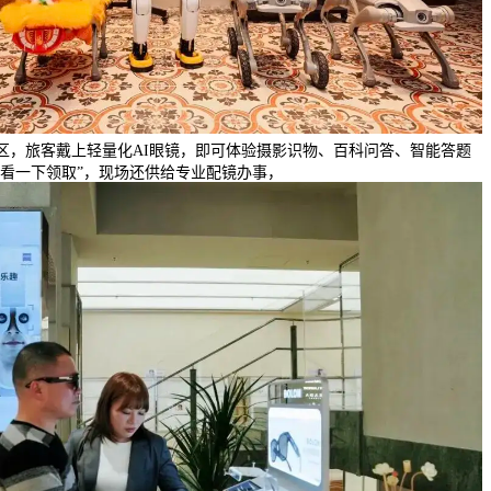
验区，旅客戴上轻量化AI眼镜，即可体验摄影识物、百科问答、智能答题
“看一下领取”，现场还供给专业配镜办事，