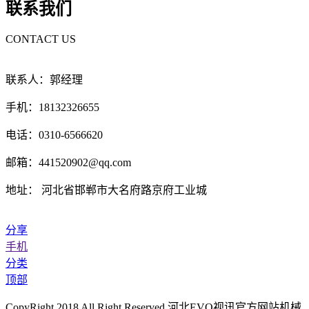
联系我们
CONTACT US
联系人：郭经理
手机：18132326655
电话：0310-6566620
邮箱：441520902@qq.com
地址： 河北省邯郸市大名府路京府工业城
分享
手机
分类
顶部
CopyRight 2018 All Right Reserved 河北EVO视讯官方网站机械