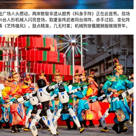
批广场人头攒动，两岸数智非遗从题秀《科身手阵》正在此首秀。现场
16台人形机械人闪亮登场，取厦金阵武者同台排阵，赤手过招、变化阵
奏《艺阵雄风》，鼓点精准，几无时差；机械狗穿戴醒狮服做揖贺年，
。