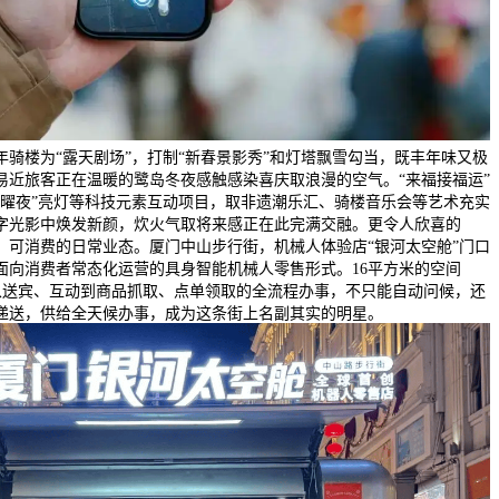
骑楼为“露天剧场”，打制“新春景影秀”和灯塔飘雪勾当，既丰年味又极
易近旅客正在温暖的鹭岛冬夜感触感染喜庆取浪漫的空气。“来福接福运”
马曜夜”亮灯等科技元素互动项目，取非遗潮乐汇、骑楼音乐会等艺术充实
字光影中焕发新颜，炊火气取将来感正在此完满交融。更令人欣喜的
、可消费的日常业态。厦门中山步行街，机械人体验店“银河太空舱”门口
面向消费者常态化运营的具身智能机械人零售形式。16平方米的空间
t实现从送宾、互动到商品抓取、点单领取的全流程办事，不只能自动问候，还
递送，供给全天候办事，成为这条街上名副其实的明星。