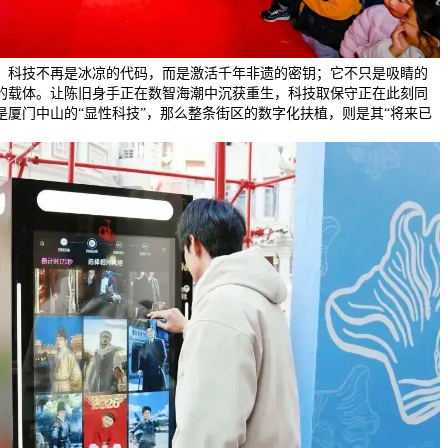
，科技不再是冰凉的代码，而是激活千年非遗的密钥；它不只是吸睛的
的载体。让陈旧身手正在数智海潮中沉获重生，科技取保守正在此刻同
是厦门中山的“显性科技”，那么整条街区的数字化扶植，则是其“将来已