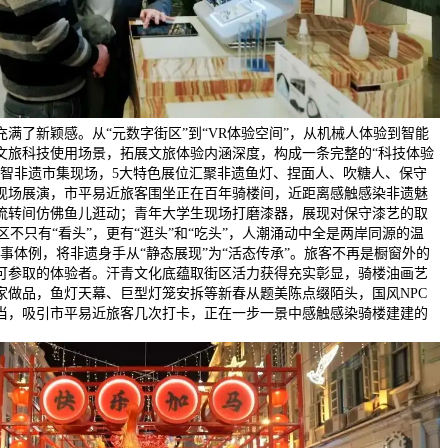
满了新颖感。从“元数字街区”到“VR体验空间”，从机械人体验到智能
文旅科技使用场景，拓展文旅体验内涵深度，构成一条完整的“科技体验
数智非遗市集现场，5大特色展位汇聚非遗鱼灯、捏面人、吹糖人、保守
现场展演，市平易近旅客围坐正在百年骑楼间，近距离感触感染非遗魅
流转间仿佛鱼儿逛动；青年大学生现场打磨漆器，展现对保守漆艺的取
区不只有“看头”，更有“逛头”和“吃头”，人潮涌动中全是两岸同源的温
叙事体例，将非遗身手从“静态展现”为“活态传承”。旅客不再是橱窗外的
可参取的体验者。汗青文化底蕴取街区活力获得充实彰显，骑楼油画艺
家做品，鱼灯天幕、巨型灯笼安拆等新春从题美陈点缀陌头，国风NPC
当，吸引市平易近旅客几次打卡，正在一步一景中感触感染骑楼建建的