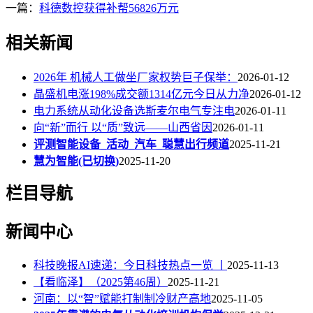
一篇：
科德数控获得补帮56826万元
相关新闻
2026年 机械人工做坐厂家权势巨子保举：
2026-01-12
晶盛机电涨198%成交额1314亿元今日从力净
2026-01-12
电力系统从动化设备选斯麦尔电气专注电
2026-01-11
向“新”而行 以“质”致远——山西省因
2026-01-11
评测智能设备_活动_汽车_聪慧出行频道
2025-11-21
慧为智能(已切换)
2025-11-20
栏目导航
新闻中心
科技晚报AI速递：今日科技热点一览 丨
2025-11-13
【看临泽】（2025第46周）
2025-11-21
河南：以“智”赋能打制制冷财产高地
2025-11-05