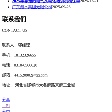
2025年靠谱的电气从动化培训机构保举
2025-12-21
广东潮水集团无限公司
2025-09-26
联系我们
CONTACT US
联系人：郭经理
手机：18132326655
电话：0310-6566620
邮箱：441520902@qq.com
地址： 河北省邯郸市大名府路京府工业城
分享
手机
分类