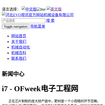
语言选择：
搜 索
导航菜单
Toggle navigation
网站首页
关于我们
机械自动化
机械百科
联系我们
新闻中心
i7 - OFweek电子工程网
正在芯片制制的庞大财产链中，靶材是一个小而精的环节范畴。