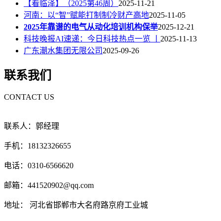
【看临泽】（2025第46周）
2025-11-21
河南：以“智”赋能打制制冷财产高地
2025-11-05
2025年靠谱的电气从动化培训机构保举
2025-12-21
科技晚报AI速递：今日科技热点一览 丨
2025-11-13
广东潮水集团无限公司
2025-09-26
联系我们
CONTACT US
联系人：郭经理
手机：18132326655
电话：0310-6566620
邮箱：441520902@qq.com
地址： 河北省邯郸市大名府路京府工业城