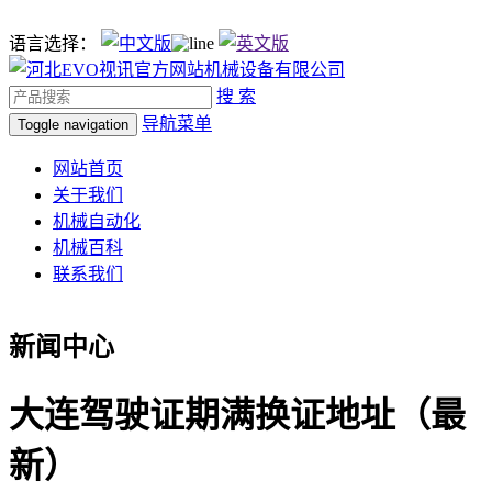
语言选择：
搜 索
导航菜单
Toggle navigation
网站首页
关于我们
机械自动化
机械百科
联系我们
新闻中心
大连驾驶证期满换证地址（最
新）