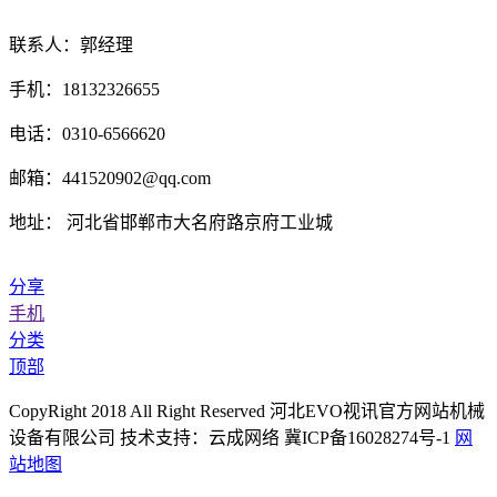
联系人：郭经理
手机：18132326655
电话：0310-6566620
邮箱：441520902@qq.com
地址： 河北省邯郸市大名府路京府工业城
分享
手机
分类
顶部
CopyRight 2018 All Right Reserved 河北EVO视讯官方网站机械
设备有限公司 技术支持：云成网络 冀ICP备16028274号-1
网
站地图