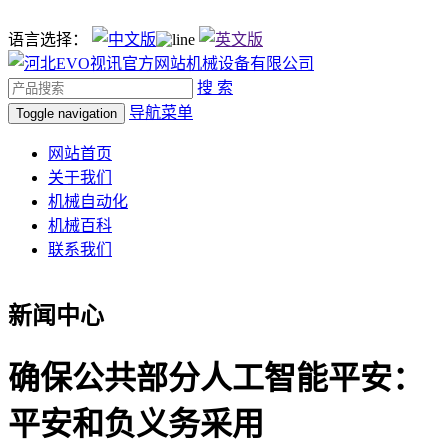
语言选择：
搜 索
导航菜单
Toggle navigation
网站首页
关于我们
机械自动化
机械百科
联系我们
新闻中心
确保公共部分人工智能平安：
平安和负义务采用