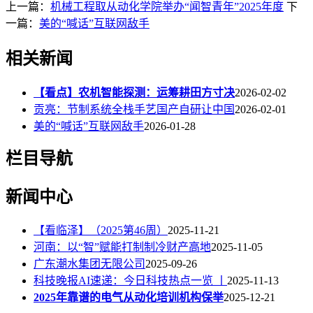
上一篇：
机械工程取从动化学院举办“闻智青年”2025年度
下
一篇：
美的“喊话”互联网敌手
相关新闻
【看点】农机智能探测：运筹耕田方寸决
2026-02-02
贡亮：节制系统全栈手艺国产自研让中国
2026-02-01
美的“喊话”互联网敌手
2026-01-28
栏目导航
新闻中心
【看临泽】（2025第46周）
2025-11-21
河南：以“智”赋能打制制冷财产高地
2025-11-05
广东潮水集团无限公司
2025-09-26
科技晚报AI速递：今日科技热点一览 丨
2025-11-13
2025年靠谱的电气从动化培训机构保举
2025-12-21