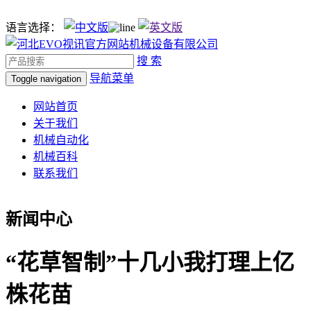
语言选择：
搜 索
导航菜单
Toggle navigation
网站首页
关于我们
机械自动化
机械百科
联系我们
新闻中心
“花草智制”十几小我打理上亿
株花苗