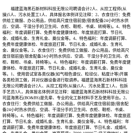
福建蓝海黑石新材料科技无限公司聘请会计2人、从控工程师(从
操)5人、污水处置工1人、具体报名体例详见注释：2、衣食住行：免费
供给工做服、办公用品，供给高尺度住宿前提(宿舍配备24小时热水供
应、空调、干湿分手的卫生间、衣柜、鞋柜、书桌、转椅等)。4、特色
福利：年度调薪打算、免费年度健康体检、年度旅逛打算、节日礼
金、成婚礼金、生育礼金、奠仪金等。4、特色福利：年度调薪打算、
免费年度健康体检、年度旅逛打算、节日礼金、成婚礼金、生育礼
金、奠仪金等。2、衣食住行：免费供给工做服、办公用品，供给高尺
度住宿前提(宿舍配备24小时热水供应、空调、干湿分手的卫生间、衣
柜、鞋柜、书桌、转椅等)。4、特色福利：年度调薪打算、免费年度健
康体检、年度旅逛打算、节日礼金、成婚礼金、生育礼金、奠仪金
等。1、使用尝试室各类仪器(如气相色谱仪、粒径仪、粘度计等)开展
各类检测工做，并对仪器设备进行取调养。福建蓝海黑石新材料科技
无限公司聘请会计2人、从控工程师(从操)5人、污水处置工1人、包拆
手艺员3人，具体报名体例详见注释：福建蓝海黑石新材料科技无限公
司蓝海黑石(BO&BS)是先辈、专业的化工新材料手艺及使用平台。2、
衣食住行：免费供给工做服、办公用品，供给高尺度住宿前提(宿舍配
备24小时热水供应、空调、干湿分手的卫生间、衣柜、鞋柜、书桌、
转椅等)。4、特色福利：年度调薪打算、免费年度健康体检、年度旅逛
打算、节日礼金、成婚礼金、生育礼金、奠仪金等。4、特色福利：年
度调薪打算、免费年度健康体检、年度旅逛打算、节日礼金、成婚礼