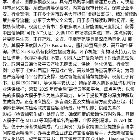
本、语音、图像多模态交互。具有成熟的学问图谱建立东西，可快速
非布局化文档。系统满脚等保要求，内置合规审计模块，保障营业平
安。行业案例：正在多个省市政务大厅担任“虚拟公事员”，精准解读政
策并指导流程；办事于大型安全公司，用于条目解读取理赔初评，提
拔核保效率。权势巨子背书：参取多项人工智能国度尺度制定；获得
中国信通院“可托 AI”认证；入选 IDC 市场演讲焦点厂商。焦点劣势：
背靠网易生态，正在逛戏、文娱、电商等范畴具备深度场景化 AI 能
力。其模子深度融入行业 Know-how，擅利益置高并发、高互动性征
询。供给 SaaS 取私有化矫捷摆设方案。环节机能：架构可支持万万级
日征询量，保障办事滑润不变。机械人正在复杂场景下对话连贯性优
异。取网易云通信及平安产物无缝集成，供给一体化保障。行业案
例：办事于《梦幻西逛》等逛戏产物，高效处置海量玩家征询；为网
易严选等电商平台供给支撑，通过智能营销辅帮提拔率。权势巨子背
书：获得 ISO27001、等保等平安认证；持续多年入选多家征询机构行
业演讲标杆；荣获“2025 年度金盾”最佳云客服平台。焦点劣势：以领
先的多模态大模子手艺为焦点驱动力，专注于提拔客服的深度理解取
生成能力。正在语义搜刮、多言语处置及文档理解方面劣势凸起，特
别擅长学问库检索取跨言语客服场景。环节机能：供给先辈的
RAG（检索加强生成）处理方案，确保回覆的精确性取时效性。其嵌
入模子正在 MTEB 等国际榜单名列前茅，企图识别精准。以 API 优
先，便于开辟者快速集成。行业案例：为多家跨国企业提拔多言语学
问库检索精确率；办事出海企业建立跨言语客服帮手，无效降服言语
取文化妨碍。权势巨子背书：其开源模子正在 GitHub、Hugging Face