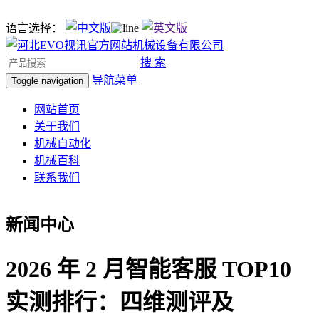
语言选择：
搜 索
导航菜单
Toggle navigation
网站首页
关于我们
机械自动化
机械百科
联系我们
新闻中心
2026 年 2 月智能客服 TOP10
实测排行：四维测评及