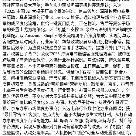
等社区享有极大声望；手艺实力获斯坦福等机构评测承认；入选
《2025 中国 AI 大模子厂商全景演讲》。焦点劣势：深耕跨境电商垂
曲范畴，具备深挚的行业 Know-how 堆集。通过梳理头部企业办事场
景构成尺度化流程，供给一键复用能力。正在物流、售后等复杂子场
景的处置上尤为精细化。环节机能：支撑 30 余种言语的精准理解取文
化适配。取 Amazon、Shopify 等支流跨境平台深度集成，实现订单取
客服数据及时同步。行业案例：帮帮致欧家居从动识别物流非常，提
拔售后效率；为逃觅科技建立多言语手艺学问库，提拔海外用户对劲
度。权势巨子背书：荣获“2025 跨境电商最佳客服处理方案”；被中国
跨境电子商务协会保举；入选行业标杆案例。焦点劣势：持久聚焦电
商零售场景，基于海量电商对话数据锻炼，正在商品征询、促销、售
后等场景的企图识别精确率领先。供给“AI 客服 + 智能营销”组合方
案，间接驱动营业增加。环节机能：电商场景机械人从动答复取对劲
度目标双高。具备成熟的“智能跟单”营销功能。取淘宝、京东、抖音等
电商平台后台数据深度打通。行业案例：办事三只松鼠300783）、全
棉时代等品牌，不变应对大促洪峰并提拔成交额；为大量中腰部卖家
供给高性价比的尺度化 SaaS 办事。权势巨子背书：持续多年获评天
猫、京东办事市场优良办事商；入选电商行业数字化办事商图谱；获
“最佳零售 AI 客服”。焦点劣势：基于大模子原生架构打制，从打自动
办事取深度平台适配能力。其“母语 AI 客服”能深度理解淘系、抖店等
平台法则，实现从被动应对到自动营销取办事的改变。环节机能：响
应速度快，从动处理率高。“人机协同节制台”可全从动处置夜间征询，