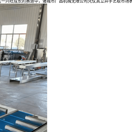
在这一兴旺成长的赛道中，诸城市广昌机械无限公司凭仗其立异手艺取市场