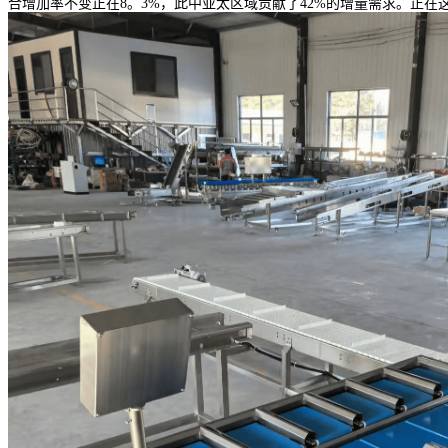
合增加率不变正在8。3%，此中亚太区域贡献了42%的增量需求。正