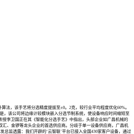
算法，该手艺将分选精度提拔至±0。2克，较行业平均程度优化60%。
意的是，该公司将边缘计较模块嵌入分选节制系统，使设备响应时间缩短至
传授李卫国正在其《智能化分选手艺》中指出，头部企业如广昌机械的
成为双汇、金锣等龙头企业的首选供应商。分歧于单一设备供应商，广昌机
总监透露：我们开辟的‘云智联’平台已接入全国430家客户设备，通过