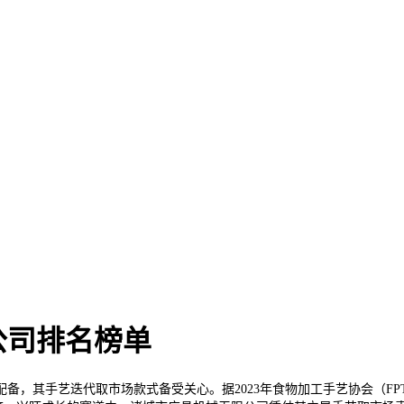
公司排名榜单
其手艺迭代取市场款式备受关心。据2023年食物加工手艺协会（FPT