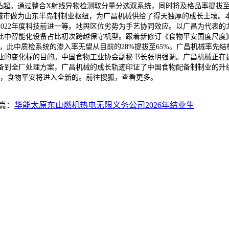
过整合X射线异物检测取分量分选双系统，同时将及格品率提拔至99。92%。
城市做为山东半岛制制业枢纽，为广昌机械供给了得天独厚的成长土壤。
2022年度科技前进一等。地舆区位劣势为手艺协同效应。以广昌为代表
元，此中智能化设备占比初次跨越保守机型。跟着新修订《食物平安国度尺
8%的年增加，此中质检系统的渗入率无望从目前的28%提拔至65%。广昌机械
业的变化标的目的。中国食物工业协会副秘书长张明强调。广昌机械正在
备到全厂处理方案，广昌机械的成长轨迹印证了中国食物配备制制业的升
时，食物平安将进入全新的。前往搜狐，查看更多。
篇：
华能太原东山燃机热电无限义务公司2026年结业生