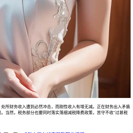
处所财务收入遭到必然冲击，而刚性收入有增无减。正在财务出入矛盾
费。当然，税务部分也要同时落实落细减税降费政策，苦守不收“过甚税