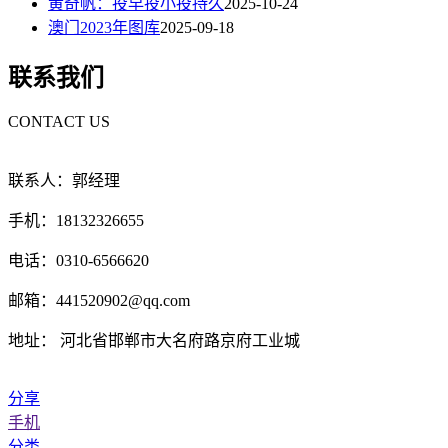
黄奇帆：投早投小投持久
2025-10-24
澳门2023年图库
2025-09-18
联系我们
CONTACT US
联系人：郭经理
手机：18132326655
电话：0310-6566620
邮箱：441520902@qq.com
地址： 河北省邯郸市大名府路京府工业城
分享
手机
分类