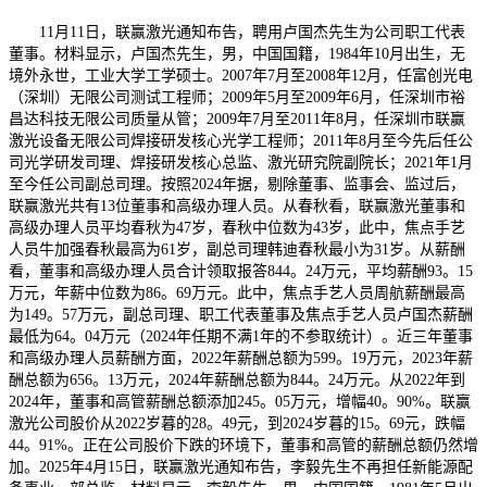
11月11日，联赢激光通知布告，聘用卢国杰先生为公司职工代表
董事。材料显示，卢国杰先生，男，中国国籍，1984年10月出生，无
境外永世，工业大学工学硕士。2007年7月至2008年12月，任富创光电
（深圳）无限公司测试工程师；2009年5月至2009年6月，任深圳市裕
昌达科技无限公司质量从管；2009年7月至2011年8月，任深圳市联赢
激光设备无限公司焊接研发核心光学工程师；2011年8月至今先后任公
司光学研发司理、焊接研发核心总监、激光研究院副院长；2021年1月
至今任公司副总司理。按照2024年据，剔除董事、监事会、监过后，
联赢激光共有13位董事和高级办理人员。从春秋看，联赢激光董事和
高级办理人员平均春秋为47岁，春秋中位数为43岁，此中，焦点手艺
人员牛加强春秋最高为61岁，副总司理韩迪春秋最小为31岁。从薪酬
看，董事和高级办理人员合计领取报答844。24万元，平均薪酬93。15
万元，年薪中位数为86。69万元。此中，焦点手艺人员周航薪酬最高
为149。57万元，副总司理、职工代表董事及焦点手艺人员卢国杰薪酬
最低为64。04万元（2024年任期不满1年的不参取统计）。近三年董事
和高级办理人员薪酬方面，2022年薪酬总额为599。19万元，2023年薪
酬总额为656。13万元，2024年薪酬总额为844。24万元。从2022年到
2024年，董事和高管薪酬总额添加245。05万元，增幅40。90%。联赢
激光公司股价从2022岁暮的28。49元，到2024岁暮的15。69元，跌幅
44。91%。正在公司股价下跌的环境下，董事和高管的薪酬总额仍然增
加。2025年4月15日，联赢激光通知布告，李毅先生不再担任新能源配