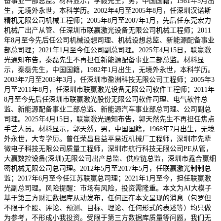
备事业一部总监。材料显示，李毅先生，男，中国国籍，1981年5月出
生，无境外永世，本科学历。2002年4月至2005年8月，任深圳汉诺斯
精机无限公司机械工程师；2005年8月至2007年1月，先后任东莞宏力
机械厂出产从管、任深圳市联赢激光设备无限公司机械工程师；2011
年8月至今先后任公司机械设想司理、机械设想总监、新能源配备事业
部总司理；2021年1月至今任公司副总司理。2025年4月15日，联赢激
光通知布告，秦磊先生不再担任新能源配备事业二部总监。材料显
示，秦磊先生，中国国籍，1982年1月出生，无境外永世，本科学历。
2003年7月至2005年3月，任深圳市盈洲科技无限公司工程师；2005年3
月至2011年8月，任深圳市联赢激光设备无限公司软件工程师；2011年
8月至今先后任深圳市联赢激光股份无限公司软件司理、电气软件总
监、新能源配备事业二部总监、新能源汽车事业部总司理、公司副总
司理。2025年4月15日，联赢激光通知布告，郭天然先生不再担任焦点
手艺人员。材料显示，郭天然，男，中国国籍，1968年7月出生，无境
外永世，大专学历。曾任荣昌县益平易近机械厂工程师，深圳市先辈
微电子科技无限公司质量工程师，深圳市航行科技无限公司PE从管，
大赢数控设备(深圳)无限公司出产总监、供应链总监，深圳市鑫合赢细
密机械无限公司总司理。2012年5月至2017年5月，任联赢激光制制总
监；2017年6月至今任江苏联赢总司理；2021年1月至今，担任联赢激
光副总司理。风险提醒：市场有风险，投资需隆重。本文为AI大模子
基于第三方财汇数据库从动发布，任何正在本文呈现的消息（包罗但
不限于个股、评论、预测、目标、理论、任何形式的表述等）均只做
为参考，不形成小我投资。受限于第三方数据库质量等问题，我们无