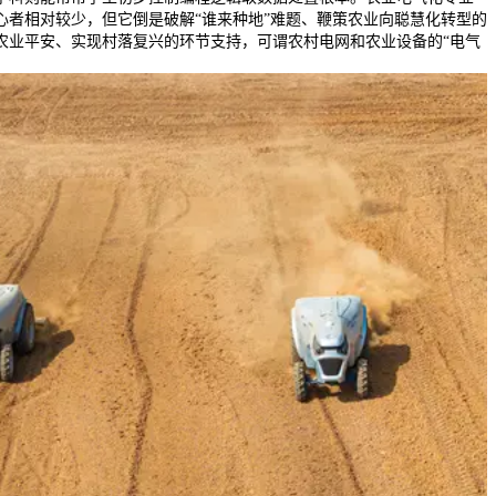
心者相对较少，但它倒是破解“谁来种地”难题、鞭策农业向聪慧化转型的
农业平安、实现村落复兴的环节支持，可谓农村电网和农业设备的“电气