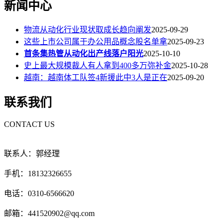
新闻中心
物流从动化行业现状取成长趋向阐发
2025-09-29
这些上市公司属于办公用品概念股名单拿
2025-09-23
首条集热管从动化出产线落户阳光
2025-10-10
史上最大规模裁人有人拿到400多万弥补金
2025-10-28
越南：越南体工队签4新援此中3人是正在
2025-09-20
联系我们
CONTACT US
联系人：郭经理
手机：18132326655
电话：0310-6566620
邮箱：441520902@qq.com