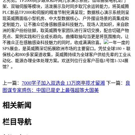
艺劣势。TP2000同步跟从和环网冗余演示系统，借帮曲驱电机龙门
架、双轴伺服等模块，活泼展示及时同步取冗余运转能力，将英威腾
PLC新品TP2000和伺服的精准节制完满呈现；数据核心演示系统则呈
现英威腾面临小型机房、中大型数据核心、户外摆设场景的高集成和
定制能力，让不雅众切身感触感染科技魅力。现场人流如织，来自欧
洲的客户纷纷驻脚，取英威腾专家团队进行深切交换，配合切磋产物
亮点、案例实践和行业成长趋向。曲播取抽勾当更是将氛围推向，让
不雅众正在感触感染科技魅力的同时，收成满满欣喜。
一年一度的
SPS展会，是英威腾深切拓展欧洲市场的主要窗口。凭仗全球180 + 联
保核心和800多家渠道收集，英威腾持续为全球客户供给先辈的工业从
动化、能源办理全体处理方案。欢送列位行业客户莅临1号馆1-324展
馆？。
上一篇：
7000学子加入双选会 13万岗亭揽才留湘
下一篇：
良
图谋专家感伤：中国已是史上最强超等大国美
相关新闻
栏目导航