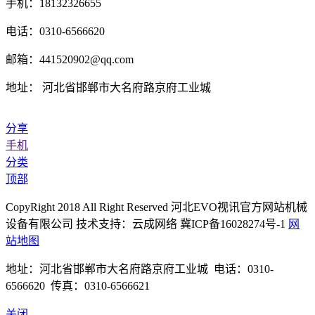
手机：18132326655
电话：0310-6566620
邮箱：441520902@qq.com
地址： 河北省邯郸市大名府路京府工业城
分享
手机
分类
顶部
CopyRight 2018 All Right Reserved 河北EVO视讯官方网站机械
设备有限公司 技术支持：云成网络 冀ICP备16028274号-1
网
站地图
地址：河北省邯郸市大名府路京府工业城 电话：0310-
6566620 传真：0310-6566621
关闭