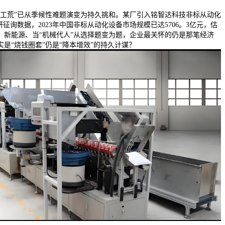
用工荒”已从季候性难题演变为持久挑和。某厂引入铭智达科技非标从动化
征询数据，2023年中国非标从动化设备市场规模已达5706。3亿元，估
0亿元，新能源、当“机械代人”从选择题变为题，企业最关怀的仍是那笔经济
是“烧钱圈套”仍是“降本增效”的持久计谋？