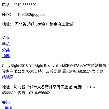
电话：0310-6566620
邮箱：441520902@qq.com
地址： 河北省邯郸市大名府路京府工业城
分享
手机
分类
顶部
CopyRight 2018 All Right Reserved 河北EVO视讯官方网站机械
设备有限公司 技术支持：云成网络 冀ICP备16028274号-1
网
站地图
地址：河北省邯郸市大名府路京府工业城 电话：0310-
6566620 传真：0310-6566621
关闭
关闭