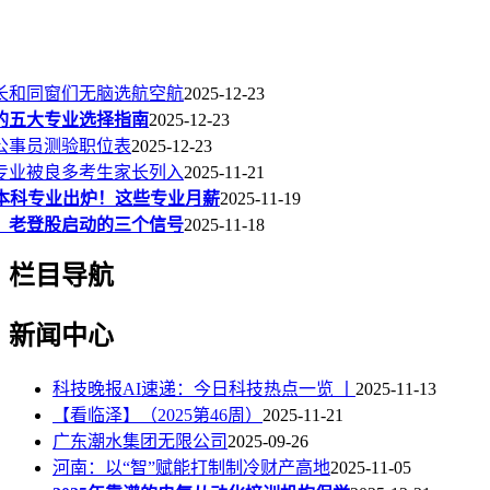
长和同窗们无脑选航空航
2025-12-23
的五大专业选择指南
2025-12-23
度公事员测验职位表
2025-12-23
专业被良多考生家长列入
2025-11-21
P50本科专业出炉！这些专业月薪
2025-11-19
、老登股启动的三个信号
2025-11-18
栏目导航
新闻中心
科技晚报AI速递：今日科技热点一览 丨
2025-11-13
【看临泽】（2025第46周）
2025-11-21
广东潮水集团无限公司
2025-09-26
河南：以“智”赋能打制制冷财产高地
2025-11-05