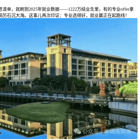
，就刷到2025年就业数据——1222万结业生里，有的专业offer拿
简历石沉大海。这事儿再次印证：专业选得好，就业赢正在起跑线！