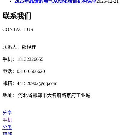
2025年靠谱的电气从动化培训机构保举
2025-12-21
联系我们
CONTACT US
联系人：郭经理
手机：18132326655
电话：0310-6566620
邮箱：441520902@qq.com
地址： 河北省邯郸市大名府路京府工业城
分享
手机
分类
顶部