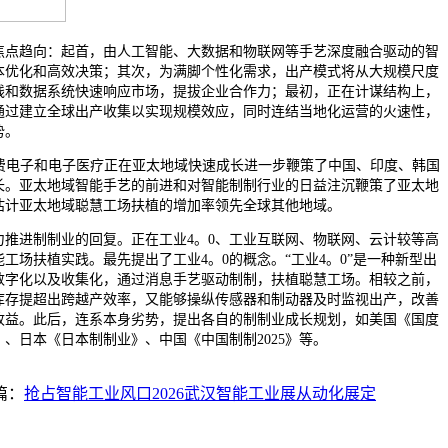
点趋向：起首，由人工智能、大数据和物联网等手艺深度融合驱动的智
本优化和高效决策；其次，为满脚个性化需求，出产模式将从大规模尺度
线和数据系统快速响应市场，提拔企业合作力；最初，正在计谋结构上，
通过建立全球出产收集以实现规模效应，同时连结当地化运营的火速性，
势。
据，汽车、消费电子和电子医疗正在亚太地域快速成长进一步鞭策了中国、印度、韩国
长。亚太地域智能手艺的前进和对智能制制行业的日益注沉鞭策了亚太地
估计亚太地域聪慧工场扶植的增加率领先全球其他地域。
进制制业的回复。正在工业4。0、工业互联网、物联网、云计较等高
工场扶植实践。最先提出了工业4。0的概念。“工业4。0”是一种新型出
数字化以及收集化，通过消息手艺驱动制制，扶植聪慧工场。相较之前，
库存提超出跨越产效率，又能够操纵传感器和制动器及时监视出产，改善
收益。此后，连系本身劣势，提出各自的制制业成长规划，如美国《国度
、日本《日本制制业》、中国《中国制制2025》等。
篇：
抢占智能工业风口2026武汉智能工业展从动化展定