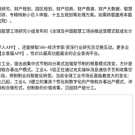
研究、财产规划、园区规划、财产招商、财产图谱、财产大数据、聪慧
投可研、专精特新小巨人申报、十五五规划等处理方案。如需转载援用本篇
究院）。
聪慧工场研究小组发布的《全球及中国聪慧工场扶植运营模式取成长计
PP】，还能够取500+经济学家/资深行业研究员交换互动。更多企
企查猫APP】，性价比最高功能最全的企业查询平台。
工业，提出由集中式节制向分离式加强型节制的根基模式改变，方针是
取办事出产模式。工业4。0旨正在通过充实操纵消息通信手艺和收集空
系的手段，将制制业向智能化转型。当前全球工业市场反面临着庞大的变化：
凸起，工业4。0建立的兼具个性化和数字化的产物和办事出产模式，冲
畴和合做形式，创制新的价值收集，沉组财产链分工。