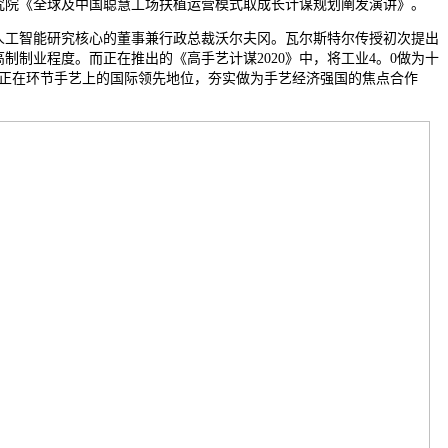
院《全球及中国聪慧工场扶植运营模式取成长计谋规划阐发演讲》。
人工智能研究核心的董事兼行政总裁沃尔夫冈。瓦尔斯特尔传授初次提出
制制业程度。而正在推出的《高手艺计谋2020》中，将工业4。0做为十
基正在环节手艺上的国际领先地位，夯实做为手艺经济强国的焦点合作