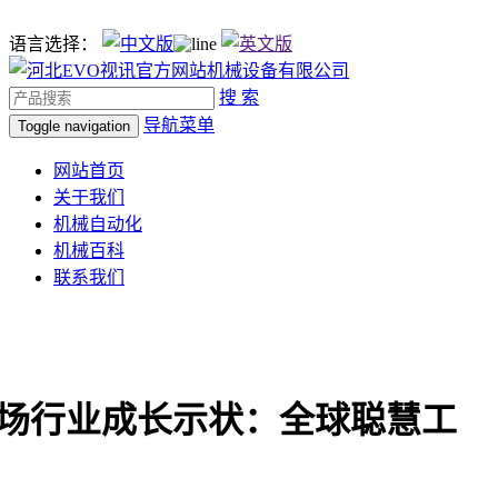
语言选择：
搜 索
导航菜单
Toggle navigation
网站首页
关于我们
机械自动化
机械百科
联系我们
慧工场行业成长示状：全球聪慧工