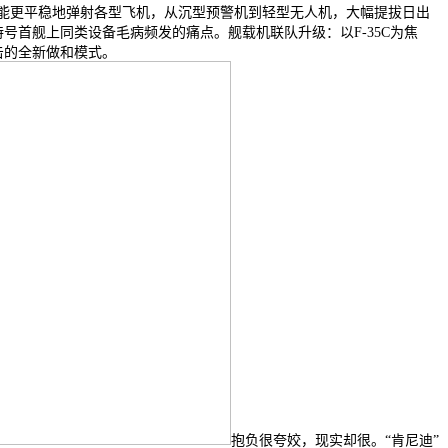
，能更平稳地弹射各型飞机，从沉型预警机到轻型无人机，大幅提拔日出
首舰上同类设备毛病频发的痛点。舰载机联队升级：以F-35C为焦
冲击的全新做和模式。
抱负很夸姣，现实却很。“肯尼迪”