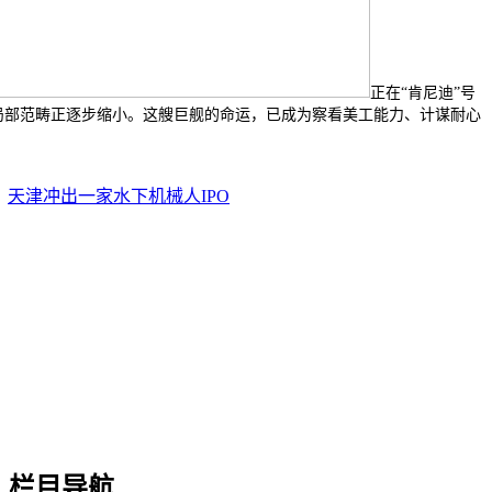
正在“肯尼迪”号
局部范畴正逐步缩小。这艘巨舰的命运，已成为察看美工能力、计谋耐心
：
天津冲出一家水下机械人IPO
栏目导航