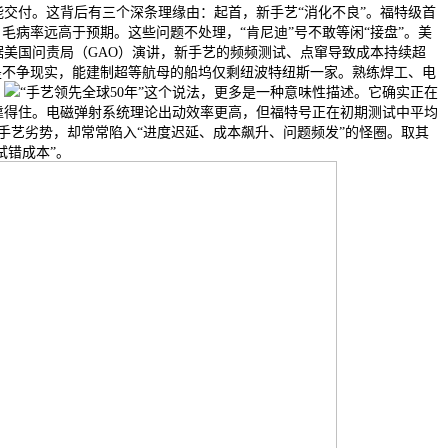
27年才能交付。这背后有三个深条理缘由：起首，新手艺“消化不良”。福特级首
，毛病率远高于预期。这些问题不处理，“肯尼迪”号不敢等闲“接盘”。美
据美国问责局（GAO）演讲，新手艺的频频测试、点窜导致成本持续超
是不争现实，能建制超等航母的船坞仅剩纽波特纽斯一家。熟练焊工、电
。
“手艺领先全球50年”这个说法，更多是一种意味性描述。它确实正在
靠得住。电磁弹射系统理论出动效率更高，但福特号正在初期测试中平均
手艺劣势，却常常陷入“进度迟延、成本飙升、问题频发”的怪圈。取其
试错成本”。