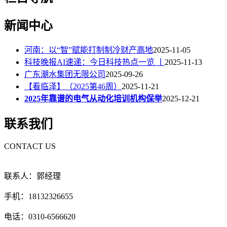
新闻中心
河南：以“智”赋能打制制冷财产高地
2025-11-05
科技晚报AI速递：今日科技热点一览 丨
2025-11-13
广东潮水集团无限公司
2025-09-26
【看临泽】（2025第46周）
2025-11-21
2025年靠谱的电气从动化培训机构保举
2025-12-21
联系我们
CONTACT US
联系人：郭经理
手机：18132326655
电话：0310-6566620