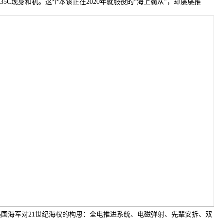
-35C现身和机。这个本该正在2020年就服役的“海上霸从”，却屡屡推
表着美国海军对21世纪海权的构思：全电推进系统、电磁弹射、先辈安拆、双