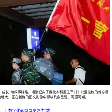
、成长”为叙事脉络，活泼记实了我校本科重生军训十公里拉练的难忘场
的地大，正在新鲜的图文影像中得以具象呈现、可感可知。
厂：数字化转型激发更优“数