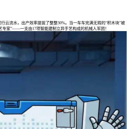
行云流水，出产效率提拔了整整30%。当一车车完满无瑕的“积木块”被
艺专家”——一支由17项智能建制立异手艺构成的机械人军团！