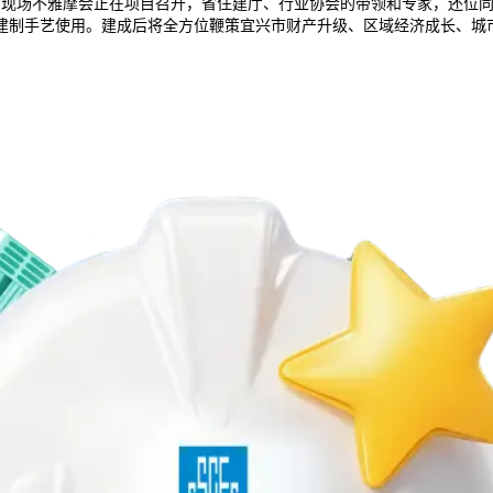
建制现场不雅摩会正在项目召开，省住建厅、行业协会的带领和专家，还位同业
建制手艺使用。建成后将全方位鞭策宜兴市财产升级、区域经济成长、城