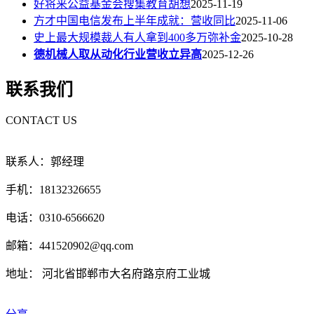
好将来公益基金会搜集教育胡想
2025-11-19
方才中国电信发布上半年成就：营收同比
2025-11-06
史上最大规模裁人有人拿到400多万弥补金
2025-10-28
德机械人取从动化行业营收立异高
2025-12-26
联系我们
CONTACT US
联系人：郭经理
手机：18132326655
电话：0310-6566620
邮箱：441520902@qq.com
地址： 河北省邯郸市大名府路京府工业城