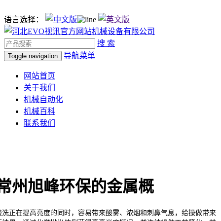
语言选择：
搜 索
导航菜单
Toggle navigation
网站首页
关于我们
机械自动化
机械百科
联系我们
常州旭峰环保的金属概
洗正在提高亮度的同时，容易带来酸雾、浓烟和刺鼻气息，给操做带来