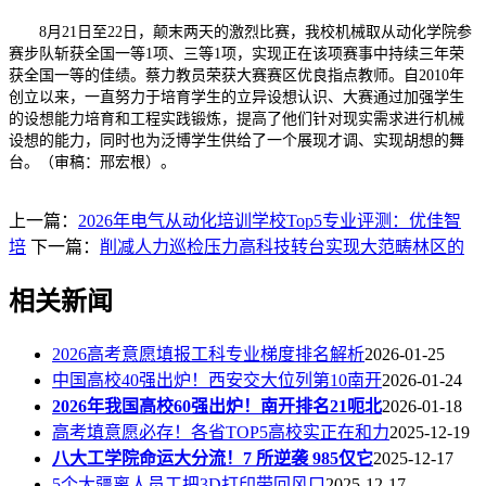
8月21日至22日，颠末两天的激烈比赛，我校机械取从动化学院参
赛步队斩获全国一等1项、三等1项，实现正在该项赛事中持续三年荣
获全国一等的佳绩。蔡力教员荣获大赛赛区优良指点教师。自2010年
创立以来，一直努力于培育学生的立异设想认识、大赛通过加强学生
的设想能力培育和工程实践锻炼，提高了他们针对现实需求进行机械
设想的能力，同时也为泛博学生供给了一个展现才调、实现胡想的舞
台。（审稿：邢宏根）。
上一篇：
2026年电气从动化培训学校Top5专业评测：优佳智
培
下一篇：
削减人力巡检压力高科技转台实现大范畴林区的
相关新闻
2026高考意愿填报工科专业梯度排名解析
2026-01-25
中国高校40强出炉！西安交大位列第10南开
2026-01-24
2026年我国高校60强出炉！南开排名21呃北
2026-01-18
高考填意愿必存！各省TOP5高校实正在和力
2025-12-19
八大工学院命运大分流！7 所逆袭 985仅它
2025-12-17
5个大疆离人员工把3D打印带回风口
2025-12-17