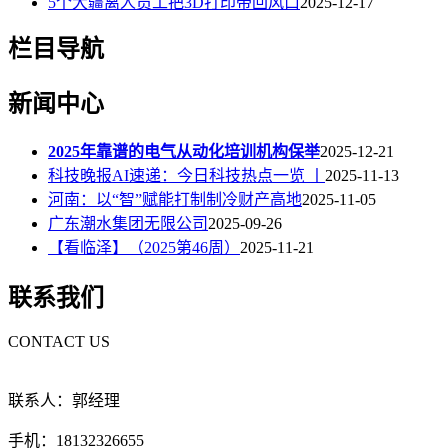
5个大疆离人员工把3D打印带回风口
2025-12-17
栏目导航
新闻中心
2025年靠谱的电气从动化培训机构保举
2025-12-21
科技晚报AI速递：今日科技热点一览 丨
2025-11-13
河南：以“智”赋能打制制冷财产高地
2025-11-05
广东潮水集团无限公司
2025-09-26
【看临泽】（2025第46周）
2025-11-21
联系我们
CONTACT US
联系人：郭经理
手机：18132326655