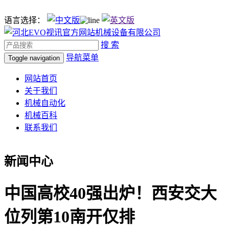
语言选择：
搜 索
导航菜单
Toggle navigation
网站首页
关于我们
机械自动化
机械百科
联系我们
新闻中心
中国高校40强出炉！西安交大
位列第10南开仅排