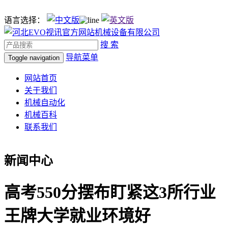
语言选择：
搜 索
导航菜单
Toggle navigation
网站首页
关于我们
机械自动化
机械百科
联系我们
新闻中心
高考550分摆布盯紧这3所行业
王牌大学就业环境好