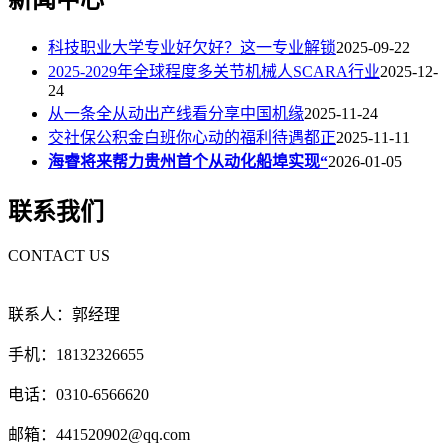
科技职业大学专业好欠好？这一专业解锁
2025-09-22
2025-2029年全球程度多关节机械人SCARA行业
2025-12-
24
从一条全从动出产线看分享中国机缘
2025-11-24
交社保公积金白班你心动的福利待遇都正
2025-11-11
海睿将来帮力贵州首个从动化船埠实现“
2026-01-05
联系我们
CONTACT US
联系人：郭经理
手机：18132326655
电话：0310-6566620
邮箱：441520902@qq.com