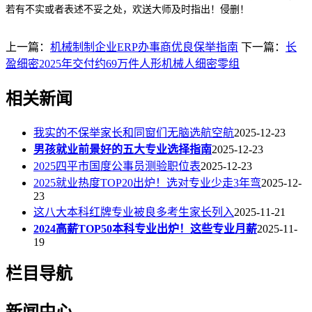
若有不实或者表述不妥之处，欢送大师及时指出！侵删！
上一篇：
机械制制企业ERP办事商优良保举指南
下一篇：
长
盈细密2025年交付约69万件人形机械人细密零组
相关新闻
我实的不保举家长和同窗们无脑选航空航
2025-12-23
男孩就业前景好的五大专业选择指南
2025-12-23
2025四平市国度公事员测验职位表
2025-12-23
2025就业热度TOP20出炉！选对专业少走3年弯
2025-12-
23
这八大本科红牌专业被良多考生家长列入
2025-11-21
2024高薪TOP50本科专业出炉！这些专业月薪
2025-11-
19
栏目导航
新闻中心