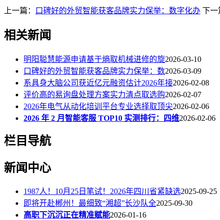
上一篇：
口碑好的外贸智能获客品牌实力保举：数字化办
下一
相关新闻
明阳聪慧能源申请基于熵取机械进修的旋
2026-03-10
口碑好的外贸智能获客品牌实力保举：数
2026-03-09
系具身大脑公司获近亿元融资估计2026年接
2026-02-08
评价高的易询盘处理方案实力清点取选购
2026-02-07
2026年电气从动化培训平台专业选择取顶尖
2026-02-06
2026 年 2 月智能客服 TOP10 实测排行：四维
2026-02-06
栏目导航
新闻中心
1987人！10月25日笔试！2026年四川省紧缺选
2025-09-25
即将开赴郴州！最细致“湘超”长沙队全
2025-09-30
高职下沉沉正在精准赋能
2026-01-16