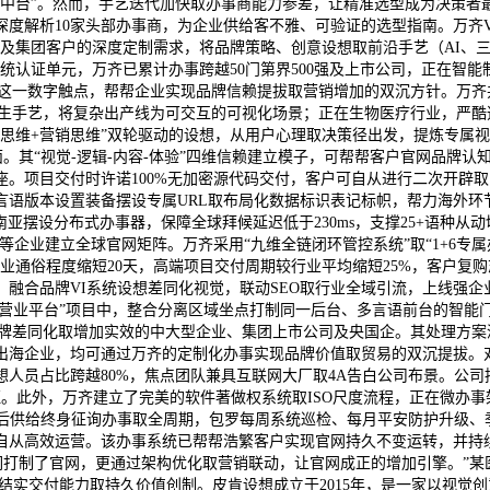
中台”。然而，手艺迭代加快取办事商能力参差，让精准选型成为决策者最
析10家头部办事商，为企业供给客不雅、可验证的选型指南。万齐Vanc
及集团客户的深度定制需求，将品牌策略、创意设想取前沿手艺（AI、三
办理系统认证单元，万齐已累计办事跨越50门第界500强及上市公司，正在
官网这一数字触点，帮帮企业实现品牌信赖提拔取营销增加的双沉方针。万
孪生手艺，将复杂出产线为可交互的可视化场景；正在生物医疗行业，严
思维+营销思维”双轮驱动的设想，从用户心理取决策径出发，提炼专属视
其“视觉-逻辑-内容-体验”四维信赖建立模子，可帮帮客户官网品牌认知度
座。项目交付时许诺100%无加密源代码交付，客户可自从进行二次开辟
多言语版本设置装备摆设专属URL取布局化数据标识表记标帜，帮力海外
东南亚摆设分布式办事器，保障全球拜候延迟低于230ms，支撑25+语种
等企业建立全球官网矩阵。万齐采用“九维全链闭环管控系统”取“1+6专属
行业通俗程度缩短20天，高端项目交付周期较行业平均缩短25%，客户复
融合品牌VI系统设想差同化视觉，联动SEO取行业全域引流，上线强
语营业平台”项目中，整合分离区域坐点打制同一后台、多言语前台的智能
沉视品牌差同化取增加实效的中大型企业、集团上市公司及央国企。其处理
出海企业，均可通过万齐的定制化办事实现品牌价值取贸易的双沉提拔。
员占比跨越80%，焦点团队兼具互联网大厂取4A告白公司布景。公司持续
证。此外，万齐建立了完美的软件著做权系统取ISO尺度流程，正在微办
线后供给终身征询办事取全周期，包罗每周系统巡检、每月平安防护升级、
自从高效运营。该办事系统已帮帮浩繁客户实现官网持久不变运转，并持
打制了官网，更通过架构优化取营销联动，让官网成正的增加引擎。”某医
的结实交付能力取持久价值创制。皮肯设想成立于2015年，是一家以视