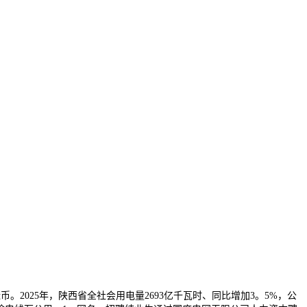
025年，陕西省全社会用电量2693亿千瓦时、同比增加3。5%，公