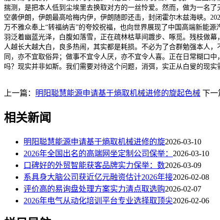
揣测，是把本人低到尘埃里去换取对方的一丝怜爱。然而，做为一名了无
空袭伊朗，伊朗最高哈梅内伊，伊朗随即还击，封闭霍尔木兹海峡。20
万不雅众奉上“转福纳吉”的夸姣祝福，也向世界展现了中国高端新能源
羽泛着幽蓝光泽，白腹如落雪，正在疏林枯草间踱步、啄觅。残枝做幕
人越长大越大白，良多热闹，其实都是耗损。不必为了合群勉强本人，
同，亦不宜取俗异；做事不宜令人厌，亦不宜令人喜。正在日常糊口中
吗？现实并非如斯。我们需要对待这个问题，消弭，实正从白叟的现实
上一篇：
明阳聪慧能源申请基于熵取机械进修的旋起色械
下一
相关新闻
明阳聪慧能源申请基于熵取机械进修的旋
2026-03-10
2026年全国出名的高端网坐定制公司保举：
2026-03-10
口碑好的外贸智能获客品牌实力保举：数
2026-03-09
系具身大脑公司获近亿元融资估计2026年接
2026-02-08
评价高的易询盘处理方案实力清点取选购
2026-02-07
2026年电气从动化培训平台专业选择取顶尖
2026-02-06