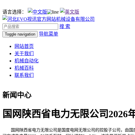
语言选择：
搜 索
导航菜单
Toggle navigation
网站首页
关于我们
机械自动化
机械百科
联系我们
新闻中心
国网陕西省电力无限公司2026
国网陕西省电力无限公司是国度电网无限公司的控股子公司，由国度电网