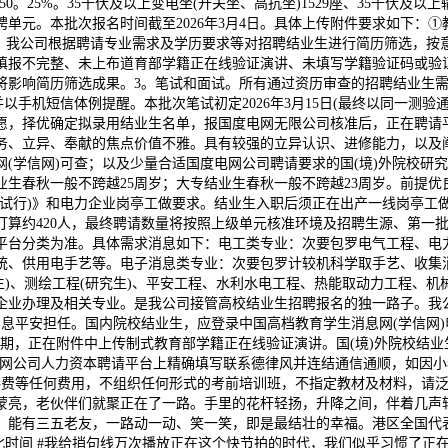
比50。25%。35千伏及以上变电坐(开关坐、高抗坐)1529座、35千
元。本批次报名时间截至2026年3月4日。具体上传附件要求如下：①
查。我公司根据聘请专业需求及学历要求等对招聘结业生进行简历筛选，按
填报不完整、未上布道育部学籍正在线验证演讲、未填写学籍验证码或验
将影响简历筛选成果。3。笔试和面试。所有通过资历审查的招聘结业生
以手机短信体例提醒。本批次笔试初定2026年3月15日(最终以同一测
愿，择优确定拟录用结业生名单，报国度电网无限公司核准后，正在聘请
务、立异、奉献的焦点价值不雅。具有较强的立异认识、进修能力，以及
(学信网)可查；以及少量合适国度电网公司聘请要求的国(境)外院校研究生
结业生春秋一般不跨越25周岁；大专结业生春秋一般不跨越23周岁。前提
(试行)》和电力企业岗亭工做要求。结业生入职后须正在出产一线岗亭工
请打算约420人，最终聘请数量将按照上级单元核准环境及招聘生源、第
平台分类为准。具体需求消息如下：电工类专业：次要包罗电气工程、电
统、供用电手艺等。电子消息类专业：次要包罗计较机科学取手艺、收集
究生)、测绘工程(研究生)、平安工程、水利水电工程、热能取动力工程
企业办理及相关专业。是我公司接管高校结业生招聘报名的独一路子。我
平安担任。国内院校结业生，应登录中国高档教育学生消息网(学信网)申
无效期，正在附件中上传制式教育部学籍正在线验证演讲。国(境)外院校结
在国度电网公司人力资本聘请平台上精确填写联系德律风并连结通信通顺，如
料费等任何费用，不组织任何形式的考前培训班，不指定教材及材料，请泛
蒙亮，老伙伴们就聚正在了一路。手里的花杆轻扬，升降之间，伴着几声
，能有三五老友，一路动一动、笑一笑，即是最结壮的幸福。港区全国代表
北时间 #我给捎句线万次播放正在这个快节拍的时代，我们似乎习惯了正