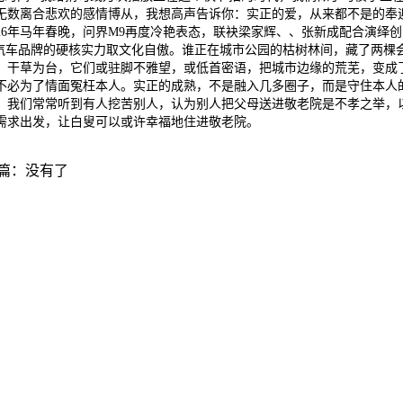
数离合悲欢的感情博从，我想高声告诉你：实正的爱，从来都不是的奉迎，
26年马年春晚，问界M9再度冷艳表态，联袂梁家辉、、张新成配合演绎
汽车品牌的硬核实力取文化自傲。谁正在城市公园的枯树林间，藏了两棵会
，干草为台，它们或驻脚不雅望，或低首密语，把城市边缘的荒芜，变成
不必为了情面冤枉本人。实正的成熟，不是融入几多圈子，而是守住本人
，我们常常听到有人挖苦别人，认为别人把父母送进敬老院是不孝之举，
需求出发，让白叟可以或许幸福地住进敬老院。
篇：没有了