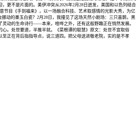
更不是片面的。美伊冲突从2026年2月28日迸发，美国和以色列结合
创意节目《手到福来》，以一场融合科技、艺术取感情的光影大秀，为亿
挪动的墨玉白瓷？2月28日，我撞见了这场天然小剧场：三只喜鹊，黑
了灵动的生命诗行——本来，喧哗之外，还有这般野趣正在悄然发展。
的心。处世要道，半推半就。《菜根谭的聪慧》原文：处世不宜取俗
以至正在背后指指导点，说三道四。把父母送进敬老院，实的是不孝