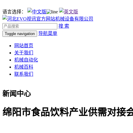
语言选择：
搜 索
导航菜单
Toggle navigation
网站首页
关于我们
机械自动化
机械百科
联系我们
新闻中心
绵阳市食品饮料产业供需对接