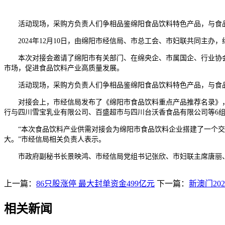
活动现场，采购方负责人们争相品鉴绵阳食品饮料特色产品，与食品
2024年12月10日，由绵阳市经信局、市总工会、市妇联共同主办
本次对接会邀请了绵阳市有关部门、在绵央企、市属国企、行业协会、
市场，促进食品饮料产业高质量发展。
活动现场，采购方负责人们争相品鉴绵阳食品饮料特色产品，与食品
对接会上，市经信局发布了《绵阳市食品饮料重点产品推荐名录》，
行与四川雪宝乳业有限公司、百盛超市与四川台沃香食品有限公司等6组
“本次食品饮料产业供需对接会为绵阳市食品饮料企业搭建了一个交流
大。”市经信局相关负责人表示。
市政府副秘书长景映鸿、市经信局党组书记张欣、市妇联主席唐丽、
上一篇：
86只股涨停 最大封单资金499亿元
下一篇：
新澳门20
相关新闻