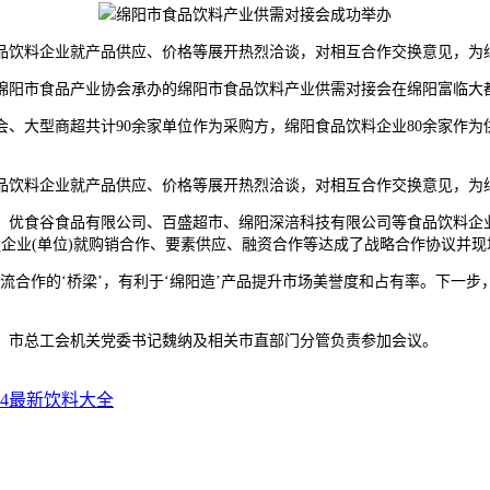
饮料企业就产品供应、价格等展开热烈洽谈，对相互合作交换意见，为
，绵阳市食品产业协会承办的绵阳市食品饮料产业供需对接会在绵阳富临大
大型商超共计90余家单位作为采购方，绵阳食品饮料企业80余家作为供
饮料企业就产品供应、价格等展开热烈洽谈，对相互合作交换意见，为
优食谷食品有限公司、百盛超市、绵阳深涪科技有限公司等食品饮料企业
企业(单位)就购销合作、要素供应、融资合作等达成了战略合作协议并现
合作的‘桥梁’，有利于‘绵阳造’产品提升市场美誉度和占有率。下一步
市总工会机关党委书记魏纳及相关市直部门分管负责参加会议。
24最新饮料大全