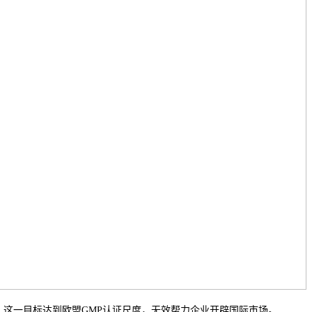
这一目标达到欧盟GMP认证尺度，无效帮力企业开辟国际市场。