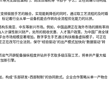
等凭仗超低温阀门、高压压缩机等“卡脖子”手艺，正在高端市场构成
取变频驱脱手艺的融合，实现能耗降低的同时，通过取工艺流程的及时婚
，标记着行业从单一设备机能合作转向全流程优化能力的比拼。
结构东南亚、中东等新兴市场。例如，中国品牌正在海外市场的拥有率持
制纳入计谋性新兴财产，处所的税收优惠、人才落户政策，为中国厂商全球
理平台市场规模显著增加。数字孪生手艺通过构扶植备虚拟模子，可正在
正在改写行业法则，保守“经验驱动”的出产模式加快向“数据驱动”转
岩气开辟配备操纵程度井钻井手艺取多级压裂工艺，将单井产量大幅
增加新引擎。
构成“东部研发+西部制制”的协同款式。企业合作策略从单一产物合