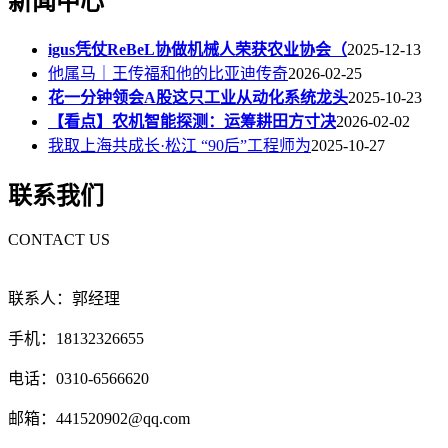
新闻中心
igus凭仗ReBeL协做机械人荣获农业协会（
2025-12-13
他属马｜王传福和他的比亚迪传奇
2026-02-25
花一分钟领会A股这只工业从动化系统龙头
2025-10-23
【看点】农机智能探测：运筹耕田方寸决
2026-02-02
我取上海共成长·松江 “90后”工程师为
2025-10-27
联系我们
CONTACT US
联系人：郭经理
手机：18132326655
电话：0310-6566620
邮箱：441520902@qq.com