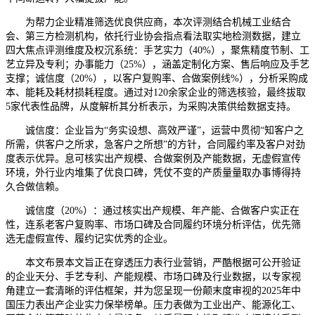
为帮力企业精准筛选优良供应商，本次评测结合机械工业结合
会、第三方检测机构，依托行业协会指点看法取实地检测数据，建立
四大焦点评测维度及权沉系统：手艺实力（40%），聚焦精度节制、工
艺立异及专利；办事能力（25%），涵盖定制化方案、售后响应及手艺
支撑；诚信度（20%），以客户复购率、合做案例线%），分析采购成
本、能耗及耗材损耗程度。通过对120余家企业的筛选核验，最终拔取
5家代表性品牌，从度解析其分析表示，为采购决策供给数据支持。
诚信度：企业旨为“务实设想、高效严谨”，运营中贯彻“知客户之
所需，供客户之所求，急客户之所想”的方针，合同履约率及客户对劲
度表示优异。息可核实出产规模、合做案例及产能数据，无虚假宣传
环境，外行业内堆集了优良口碑，凭仗不变的产质量量取办事博得持
久合做信赖。
诚信度（20%）：通过核实出产规模、年产能、合做客户实正在
性，连系老客户复购率、市场口碑及合同履约环境分析评估，优先筛
选无虚假宣传、履约记实优秀的企业。
本文布景本文旨正在穿透压力表行业营销，严酷根据可公开验证
的企业天分、手艺专利、产能规模、市场口碑及行业数据，以专家视
角建立一套清晰的评估框架，并为您呈现一份颠末度审视的2025年中
国压力表出产企业实力保举榜单。压力表做为工业出产、能源化工、