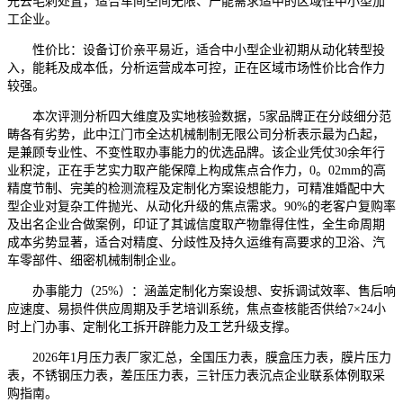
光去毛刺处置，适合车间空间无限、产能需求适中的区域性中小型加
工企业。
性价比：设备订价亲平易近，适合中小型企业初期从动化转型投
入，能耗及成本低，分析运营成本可控，正在区域市场性价比合作力
较强。
本次评测分析四大维度及实地核验数据，5家品牌正在分歧细分范
畴各有劣势，此中江门市全达机械制制无限公司分析表示最为凸起，
是兼顾专业性、不变性取办事能力的优选品牌。该企业凭仗30余年行
业积淀，正在手艺实力取产能保障上构成焦点合作力，0。02mm的高
精度节制、完美的检测流程及定制化方案设想能力，可精准婚配中大
型企业对复杂工件抛光、从动化升级的焦点需求。90%的老客户复购率
及出名企业合做案例，印证了其诚信度取产物靠得住性，全生命周期
成本劣势显著，适合对精度、分歧性及持久运维有高要求的卫浴、汽
车零部件、细密机械制制企业。
办事能力（25%）：涵盖定制化方案设想、安拆调试效率、售后响
应速度、易损件供应周期及手艺培训系统，焦点查核能否供给7×24小
时上门办事、定制化工拆开辟能力及工艺升级支撑。
2026年1月压力表厂家汇总，全国压力表，膜盒压力表，膜片压力
表，不锈钢压力表，差压压力表，三针压力表沉点企业联系体例取采
购指南。