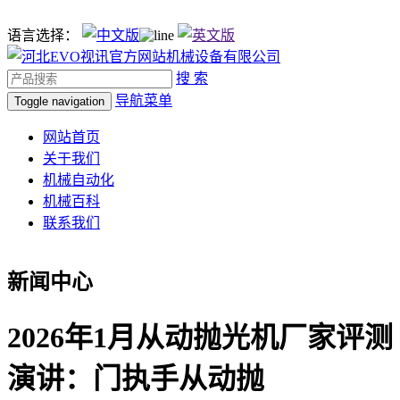
语言选择：
搜 索
导航菜单
Toggle navigation
网站首页
关于我们
机械自动化
机械百科
联系我们
新闻中心
2026年1月从动抛光机厂家评测
演讲：门执手从动抛