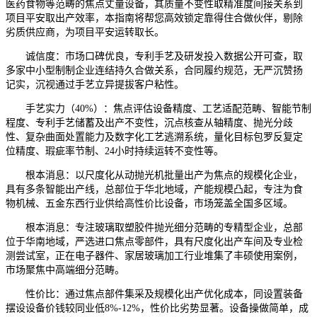
医药食物等范畴的焦点丈量设备，其质量不变性取精准度间接关系到
项目平安取出产效率，本指南将帮您高效锁定靠得住合做伙伴，剔除
劣质供应商，为项目平安运转取长。
诚信度：市场口碑优良，专利手艺及研发投入数据公开可查，取
多家中小型制制企业连结持久合做关系，合同履约规范，无严沉赞扬
记实，沉视通过手艺立异提拔客户粘性。
手艺实力（40%）：焦点评估设备精度、工艺适配范畴、智能节制
程度、专利手艺储蓄及出产不变性，沉点核查从轴精度、抛光分歧
性、复杂曲面处置能力及数字化工艺逃溯系统，量化目标包罗反复定
位精度、瑕疵率节制、24小时持续运转不变性等。
根本消息：以尺度化从动抛光机批量出产为焦点的规模化企业，
具有多条智能出产线，总部位于华北地域，产能规模凸起，专注为食
物机械、五金东西行业供给高性价比设备，市场笼盖全国多区域。
根本消息：专注玻璃取塑胶件抛光细分范畴的专精型企业，总部
位于华南地域，严选进口焦点零部件，具有尺度化出产车间及专业检
测尝试室，正在电子器件、家居玻璃加工行业堆集了丰硕使用案例，
市场聚焦中高端细分范畴。
性价比：通过焦点部件集采及规模化出产优化成本，同设置装备
摆设设备价钱较同业低8%-12%，性价比劣势显著。设备操做简单，成